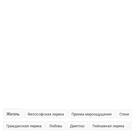
Жизнь
Философская лирика
Призма мироощущения
Стихи
Гражданская лирика
Любовь
Дмитлас
Пейзажная лирика