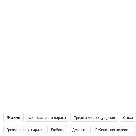
Жизнь
Философская лирика
Призма мироощущения
Стихи
Гражданская лирика
Любовь
Дмитлас
Пейзажная лирика