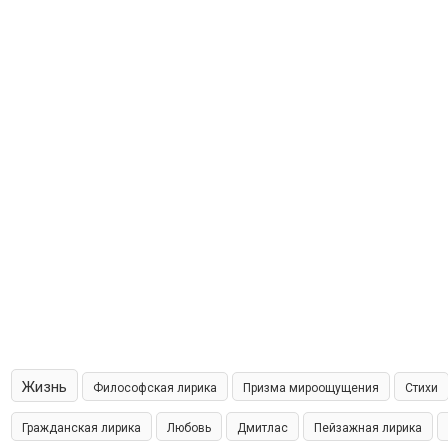
Жизнь
Философская лирика
Призма мироощущения
Стихи
Гражданская лирика
Любовь
Дмитлас
Пейзажная лирика