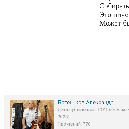
Собирать
Это ничег
Может бы
Батеньков Александр
Дата публикации: 1071 день наза
2023)
Прочтений: 770