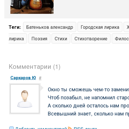
Теги:
Батеньков александр
Городская лирика
лирика
Поэзия
Стихи
Стихотворение
Филос
Комментарии (1)
Саркаров Ю
#
Окно ты сможешь чем-то замени
Чтоб позабыл, не напомнил стар
А сколько дней осталось нам пр
Всевышний знает, сколько нам 
Добавить комментарий
RSS-лента