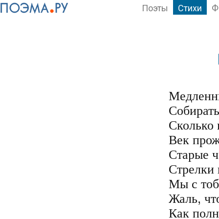
Поэты
Стихи
Ф
Медленны
Собирать
Сколько 
Век прож
Старые ч
Стрелки 
Мы с тоб
Жаль, чт
Как полн