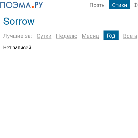
Поэты
Стихи
Ф
Sorrow
Год
Лучшие за:
Сутки
Неделю
Месяц
Все 
Нет записей.