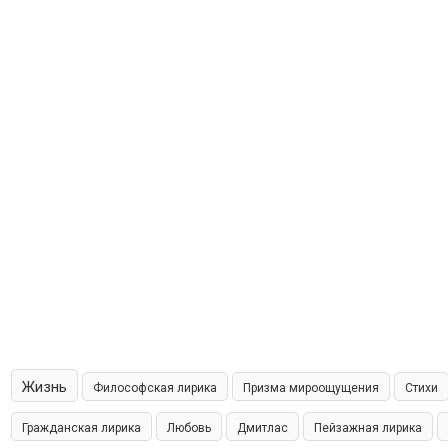
Жизнь
Философская лирика
Призма мироощущения
Стихи
Гражданская лирика
Любовь
Дмитлас
Пейзажная лирика