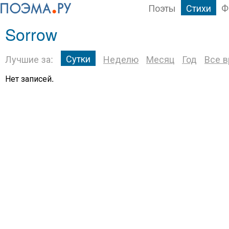
Поэты
Стихи
Ф
Sorrow
Сутки
Лучшие за:
Неделю
Месяц
Год
Все 
Нет записей.