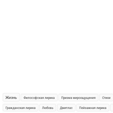
Жизнь
Философская лирика
Призма мироощущения
Стихи
Гражданская лирика
Любовь
Дмитлас
Пейзажная лирика