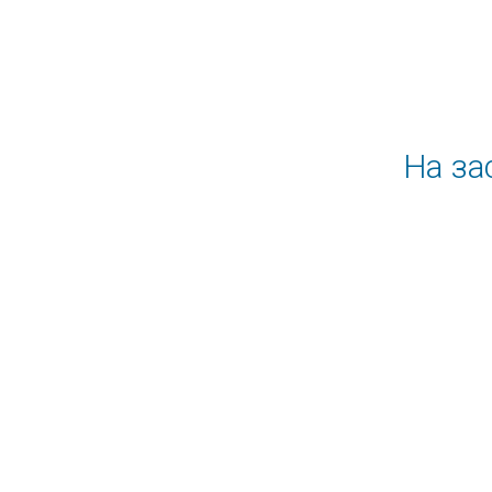
На за