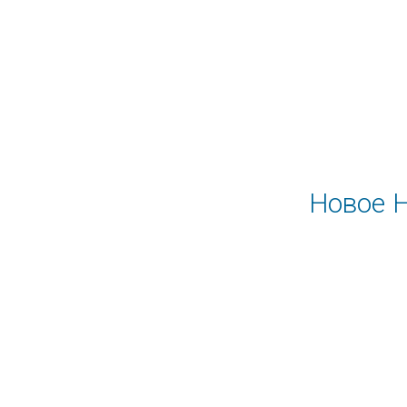
Новое Н