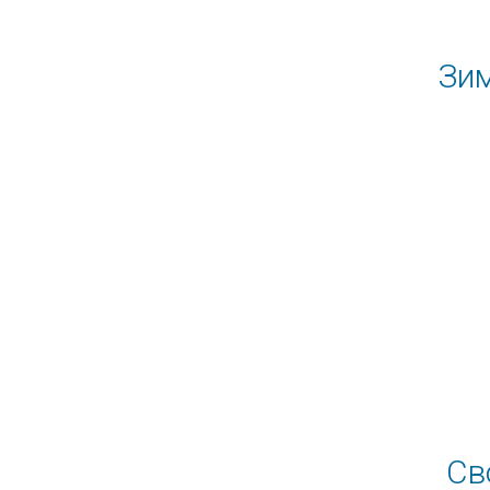
Зим
Св