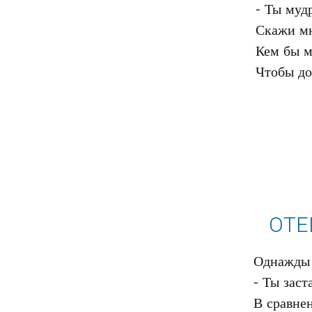
- Ты мудр
Скажи мн
Кем бы м
ОТЕ
Однажды с
- Ты заст
В сравнен