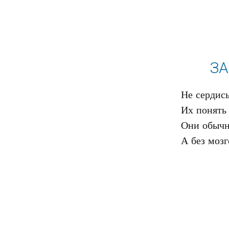
ЗА
Не сердись
Их понять 
Они обычно