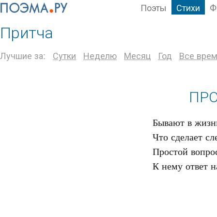
Поэты
Стихи
Ф
Притча
Лучшие за:
Сутки
Неделю
Месяц
Год
Все вре
ПРО
Бывают в жизн
Что сделает сл
Простой вопрос