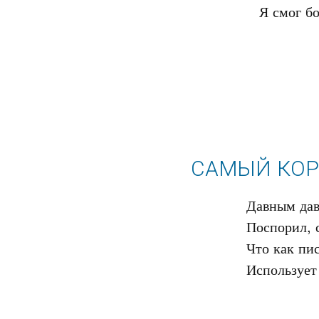
САМЫЙ КОРО
Давным дав
Поспорил, с
Что как пис