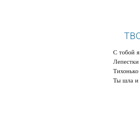
ТВО
С тобой я
Лепестки 
Тихонько 