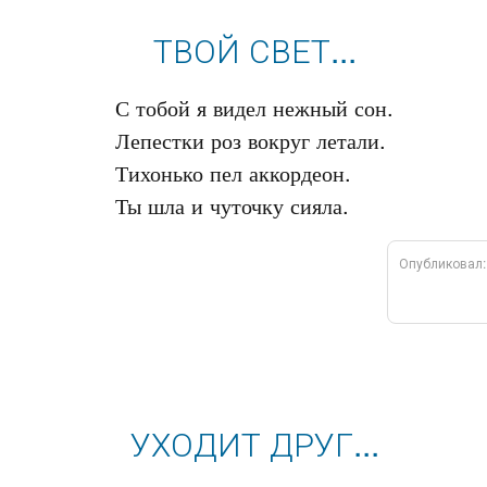
ТВОЙ СВЕТ...
С тобой я видел нежный сон.

Лепестки роз вокруг летали.

Тихонько пел аккордеон.

Опубликовал
УХОДИТ ДРУГ...