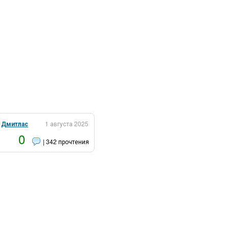
:
Дмитлас
1 августа 2025
0
| 342 прочтения