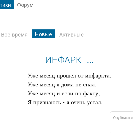
тихи
Форум
Новые
Все время
Активные
ИНФАРКТ...
Уже месяц прошел от инфаркта.

Уже месяц я дома не спал.

Уже месяц и если по факту,

Опубликов