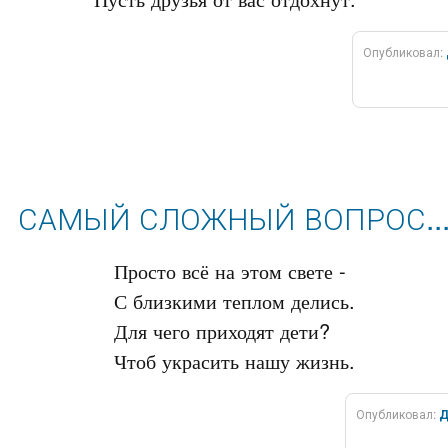
Опубликовал:
САМЫЙ СЛОЖНЫЙ ВОПРОС..
Просто всё на этом свете -

С близкими теплом делись.

Для чего приходят дети?

Опубликовал:
Д