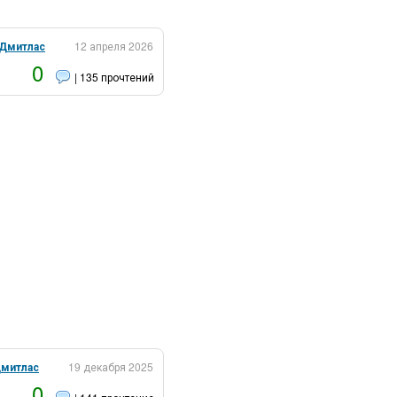
Дмитлас
12 апреля 2026
0
| 135 прочтений
.
митлас
19 декабря 2025
0