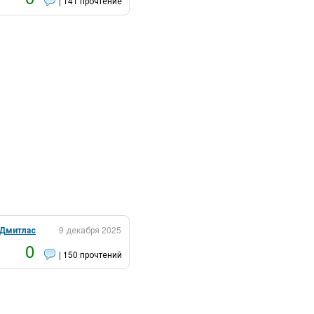
| 141 прочтение
Дмитлас
9 декабря 2025
0
| 150 прочтений