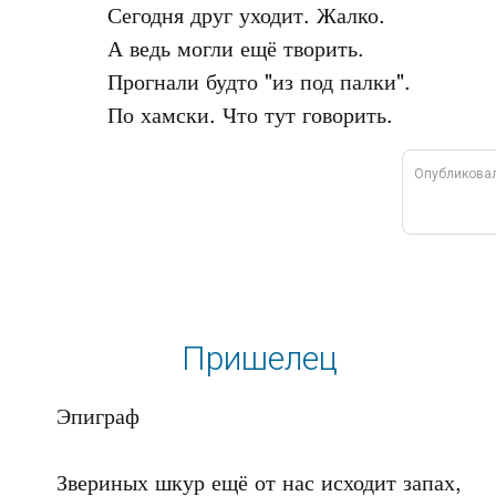
Сегодня друг уходит. Жалко.

А ведь могли ещё творить.

Прогнали будто "из под палки".

Опубликова
Пришелец
Эпиграф

Звериных шкур ещё от нас исходит запах,
