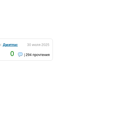
л:
Дмитлас
30 июля 2025
0
| 294 прочтения