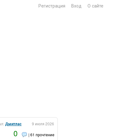
Регистрация
Вход
О сайте
ал:
Дмитлас
9 июля 2026
0
| 61 прочтение