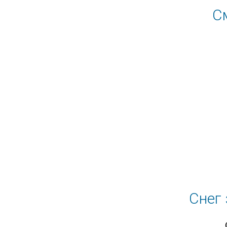
С
Снег