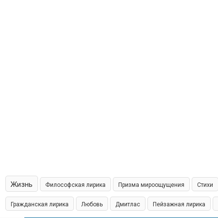
Жизнь
Философская лирика
Призма мироощущения
Стихи
Гражданская лирика
Любовь
Дмитлас
Пейзажная лирика