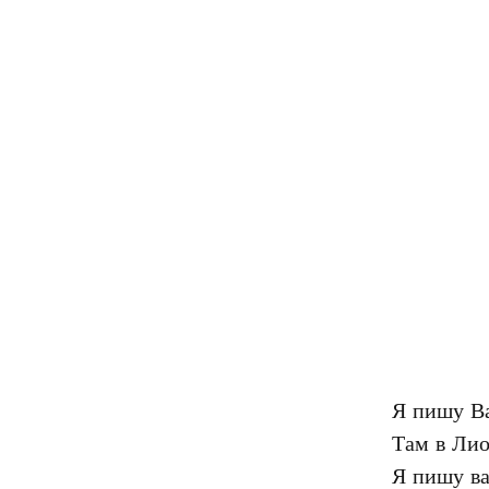
Я пишу Ва
Там в Лио
Я пишу ва