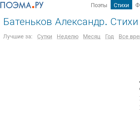
Поэты
Стихи
Ф
Батеньков Александр. Стихи
Лучшие за:
Сутки
Неделю
Месяц
Год
Все вр