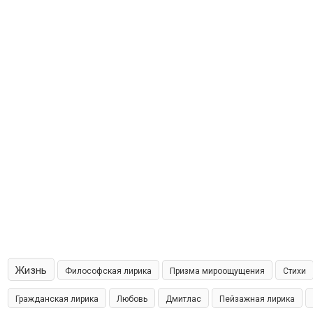
Жизнь
Философская лирика
Призма мироощущения
Стихи
Гражданская лирика
Любовь
Дмитлас
Пейзажная лирика