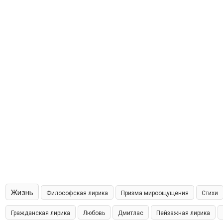
Жизнь
Философская лирика
Призма мироощущения
Стихи
Гражданская лирика
Любовь
Дмитлас
Пейзажная лирика