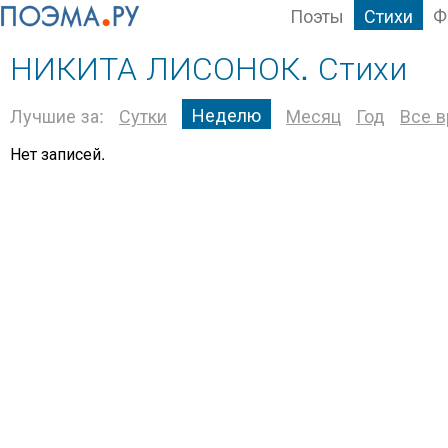
Поэты
Стихи
Ф
НИКИТА ЛИСОНОК. Стихи
Неделю
Лучшие за:
Сутки
Месяц
Год
Все 
Нет записей.