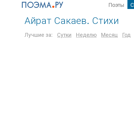
Поэты
С
Айрат Сакаев. Стихи
Лучшие за:
Сутки
Неделю
Месяц
Год