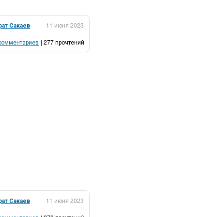
рат Сакаев
11 июня 2023
комментариев
| 277 прочтений
рат Сакаев
11 июня 2023