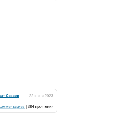
рат Сакаев
22 июня 2023
комментариев
| 384 прочтения