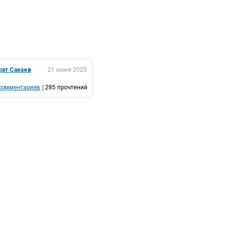
рат Сакаев
21 июня 2023
комментариев
| 285 прочтений