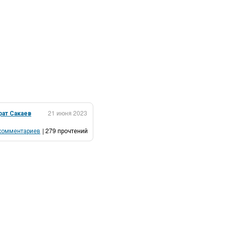
рат Сакаев
21 июня 2023
комментариев
| 279 прочтений