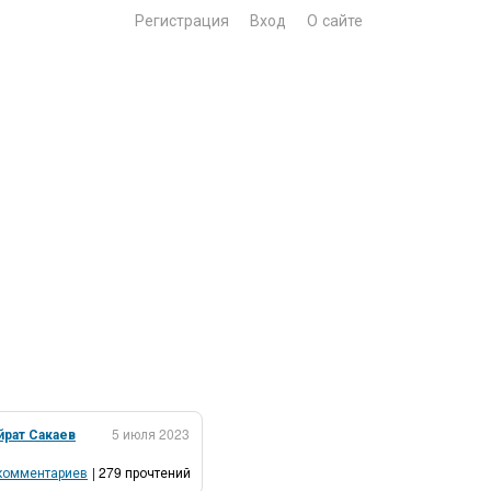
Регистрация
Вход
О сайте
йрат Сакаев
5 июля 2023
комментариев
| 279 прочтений