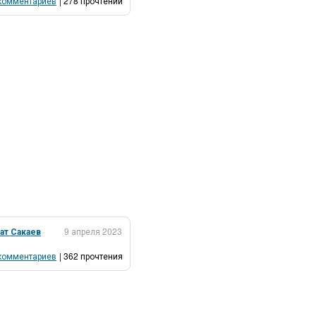
комментариев
| 278 прочтений
ат Сакаев
9 апреля 2023
комментариев
| 362 прочтения