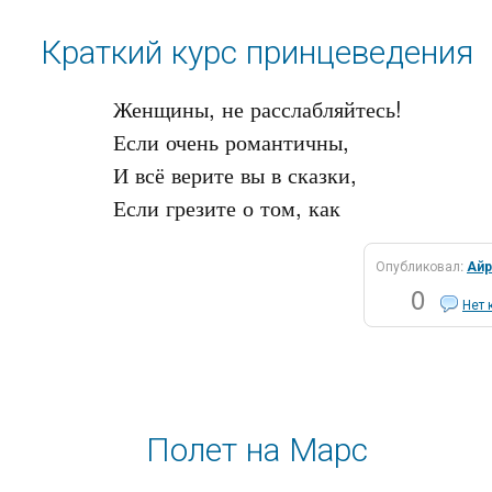
Краткий курс принцеведения
Женщины, не расслабляйтесь!

Если очень романтичны, 

И всё верите вы в сказки,

Опубликовал:
Айр
0
Нет 
Полет на Марс