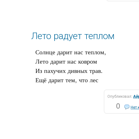
Лето радует теплом
Солнце дарит нас теплом,  

Лето дарит нас ковром 

Из пахучих дивных трав. 

Опубликовал:
Ай
0
Нет 