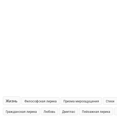
Жизнь
Философская лирика
Призма мироощущения
Стихи
Гражданская лирика
Любовь
Дмитлас
Пейзажная лирика