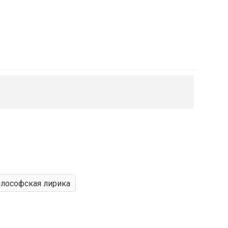
лософская лирика