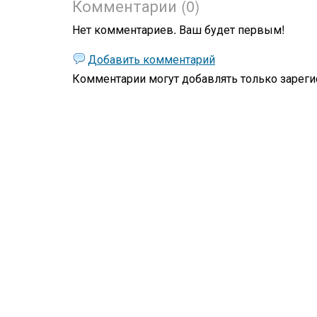
Комментарии (0)
Нет комментариев. Ваш будет первым!
Добавить комментарий
Комментарии могут добавлять только
зареги
Жизнь
Философская лирика
Призма мироощущения
Стихи