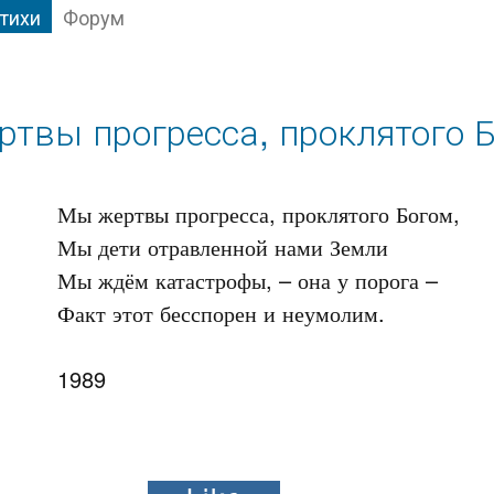
тихи
Форум
твы прогресса, проклятого 
Мы жертвы прогресса, проклятого Богом,

Мы дети отравленной нами Земли

Мы ждём катастрофы, – она у порога –

Факт этот бесспорен и неумолим.

1989