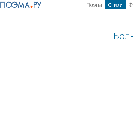
Поэты
Стихи
Ф
Боль