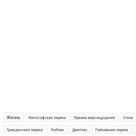
Жизнь
Философская лирика
Призма мироощущения
Стихи
Гражданская лирика
Любовь
Дмитлас
Пейзажная лирика