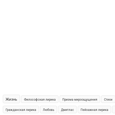
Жизнь
Философская лирика
Призма мироощущения
Стихи
Гражданская лирика
Любовь
Дмитлас
Пейзажная лирика