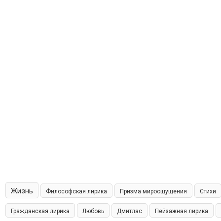
Жизнь
Философская лирика
Призма мироощущения
Стихи
Гражданская лирика
Любовь
Дмитлас
Пейзажная лирика