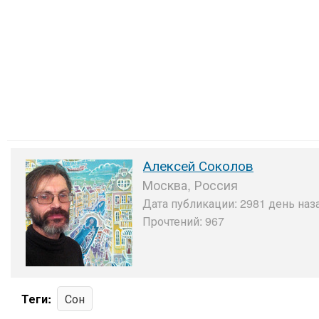
Алексей Соколов
Москва, Россия
Дата публикации: 2981 день наз
Прочтений: 967
Теги:
Сон