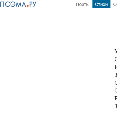
Поэты
Стихи
Ф
С