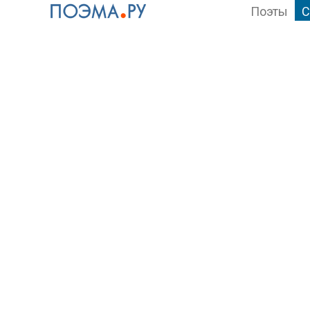
Поэты
С