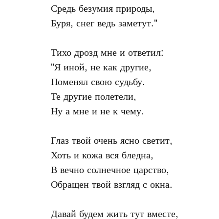
Средь безумия природы,

Буря, снег ведь заметут."

Тихо дрозд мне и ответил:

"Я иной, не как другие,

Поменял свою судьбу.

Те другие полетели,

Ну а мне и не к чему.

Глаз твой очень ясно светит,

Хоть и кожа вся бледна,

В вечно солнечное царство,

Обращен твой взгляд с окна.

Давай будем жить тут вместе,
