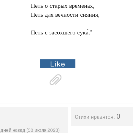
Петь о старых временах,

Петь для вечности сияния,

Петь с засохшего сука́."
0
Стихи нравятся:
 дней назад (30 июля 2023)