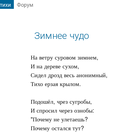
тихи
Форум
Зимнее чудо
На ветру суровом зимнем,

И на дереве сухом,

Сидел дрозд весь анонимный,

Тихо ерзая крылом.

Подошёл, чрез сугробы,

И спросил через ознобы: 

"Почему не улетаешь?

Почему остался тут? 
