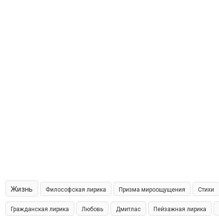
Жизнь
Философская лирика
Призма мироощущения
Стихи
Гражданская лирика
Любовь
Дмитлас
Пейзажная лирика