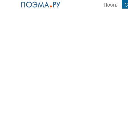
Поэты
С