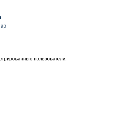
а
шар
стрированные пользователи.