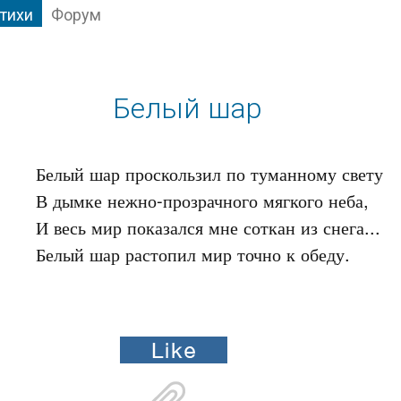
тихи
Форум
Белый шар
Белый шар проскользил по туманному свету

В дымке нежно-прозрачного мягкого неба,

И весь мир показался мне соткан из снега...

Белый шар растопил мир точно к обеду.