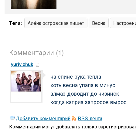
Теги:
Алёна островская пишет
Весна
Настроен
Комментарии (1)
yuriy zhuk
#
на спине рука тепла
хоть весна упала в минус
алмаз доводит до низинок
когда каприз запросов вырос
Добавить комментарий
RSS-лента
Комментарии могут добавлять только
зарегистрирова