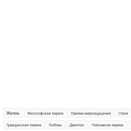
Жизнь
Философская лирика
Призма мироощущения
Стихи
Гражданская лирика
Любовь
Дмитлас
Пейзажная лирика