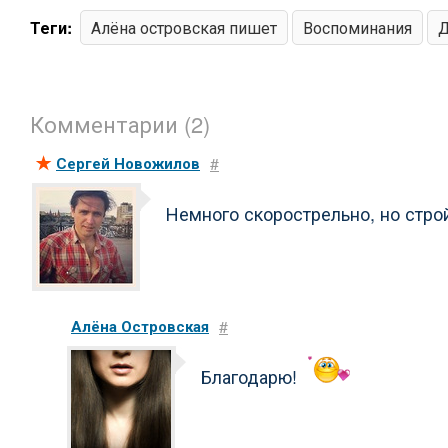
Теги:
Алёна островская пишет
Воспоминания
Д
Комментарии (2)
Сергей Новожилов
#
Немного скорострельно, но стро
Алёна Островская
#
Благодарю!