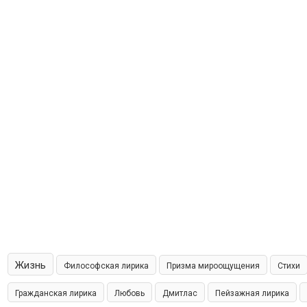
Жизнь
Философская лирика
Призма мироощущения
Стихи
Гражданская лирика
Любовь
Дмитлас
Пейзажная лирика