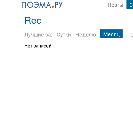
Поэты
С
Rec
Месяц
Лучшие за:
Сутки
Неделю
Го
Нет записей.