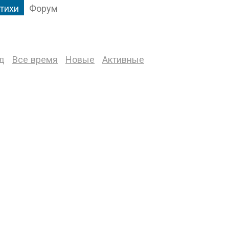
тихи
Форум
д
Все время
Новые
Активные