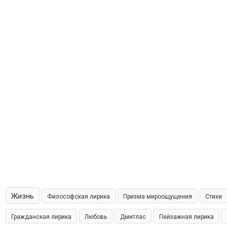
Жизнь
Философская лирика
Призма мироощущения
Стихи
Гражданская лирика
Любовь
Дмитлас
Пейзажная лирика