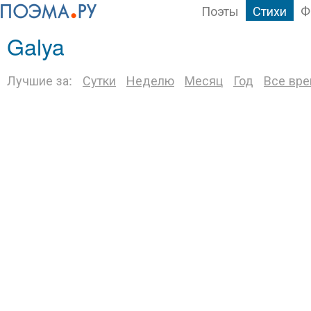
Поэты
Стихи
Ф
Galya
Лучшие за:
Сутки
Неделю
Месяц
Год
Все вр