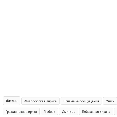
Жизнь
Философская лирика
Призма мироощущения
Стихи
Гражданская лирика
Любовь
Дмитлас
Пейзажная лирика