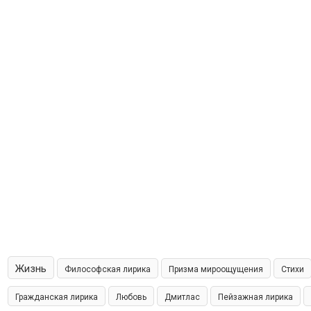
Жизнь
Философская лирика
Призма мироощущения
Стихи
Гражданская лирика
Любовь
Дмитлас
Пейзажная лирика