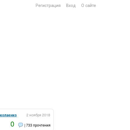
Регистрация
Вход
О сайте
иколаенко
2 ноября 2018
0
| 733 прочтения