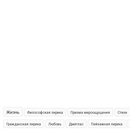
Жизнь
Философская лирика
Призма мироощущения
Стихи
Гражданская лирика
Любовь
Дмитлас
Пейзажная лирика