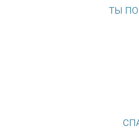
ТЫ ПО
СПА