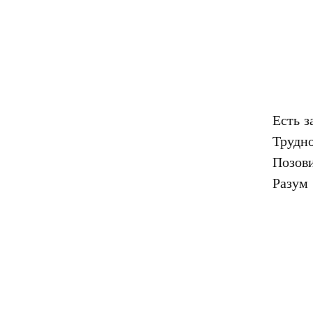
Есть з
Трудно
Позови