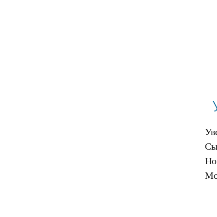
Ув
Сы
Но