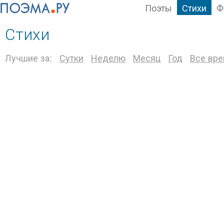
Поэты
Стихи
Ф
Стихи
Лучшие за:
Сутки
Неделю
Месяц
Год
Все вр