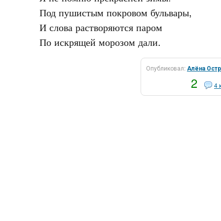
Под пушистым покровом бульвары,

И слова растворяются паром

Опубликовал:
Алёна Ост
2
4 