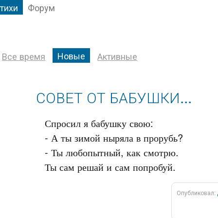
тихи
Форум
Новые
Все время
Активные
СОВЕТ ОТ БАБУШКИ...
Спросил я бабушку свою:

- А ты зимой ныряла в прорубь?

- Ты любопытный, как смотрю.

Опубликовал: