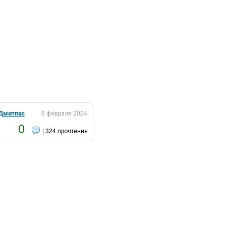
Дмитлас
6 февраля 2024
0
| 324 прочтения