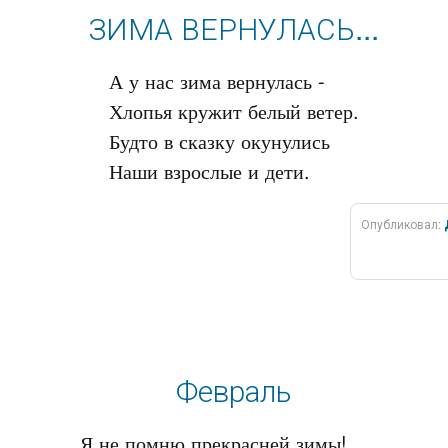
ЗИМА ВЕРНУЛАСЬ...
А у нас зима вернулась -

Хлопья кружит белый ветер.

Будто в сказку окунулись

Опубликовал:
Февраль
Я не помню прекрасней зимы!
