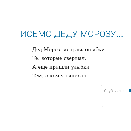
ПИСЬМО ДЕДУ МОРОЗУ...
Дед Мороз, исправь ошибки

Те, которые свершал.

А ещё пришли улыбки

Опубликовал:
Д