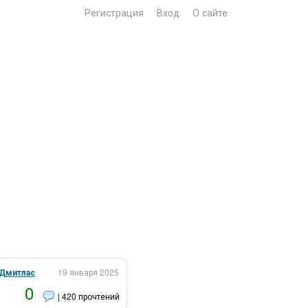
Регистрация
Вход
О сайте
Дмитлас
19 января 2025
0
| 420 прочтений