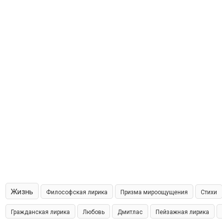
Жизнь
Философская лирика
Призма мироощущения
Стихи
Гражданская лирика
Любовь
Дмитлас
Пейзажная лирика