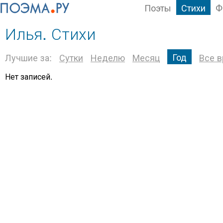
Поэты
Стихи
Ф
Илья. Стихи
Год
Лучшие за:
Сутки
Неделю
Месяц
Все 
Нет записей.