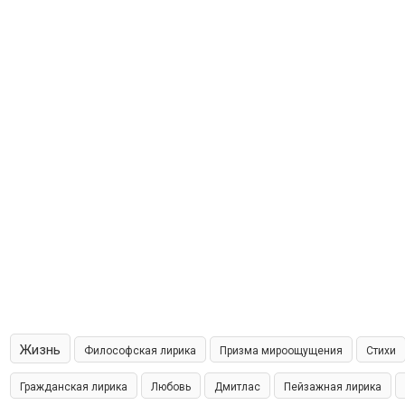
Жизнь
Философская лирика
Призма мироощущения
Стихи
Гражданская лирика
Любовь
Дмитлас
Пейзажная лирика