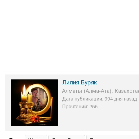
Лилия Буряк
Алматы (Алма-Ата), Казахста
Дата публикации: 994 дня назад 
Прочтений: 255