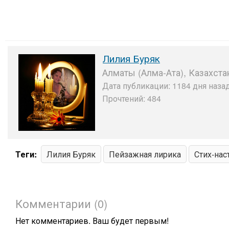
Лилия Буряк
Алматы (Алма-Ата), Казахста
Дата публикации: 1184 дня назад
Прочтений: 484
Теги:
Лилия Буряк
Пейзажная лирика
Стих-нас
Комментарии (0)
Нет комментариев. Ваш будет первым!