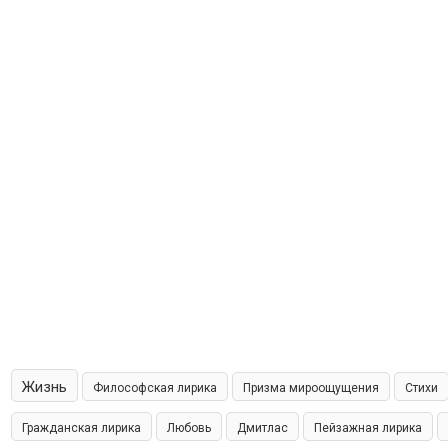
Жизнь
Философская лирика
Призма мироощущения
Стихи
Гражданская лирика
Любовь
Дмитлас
Пейзажная лирика