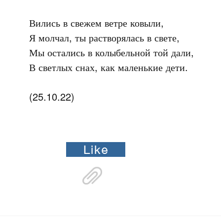
Вились в свежем ветре ковыли,

Я молчал, ты растворялась в свете,

Мы остались в колыбельной той дали,

В светлых снах, как маленькие дети.

(25.10.22)