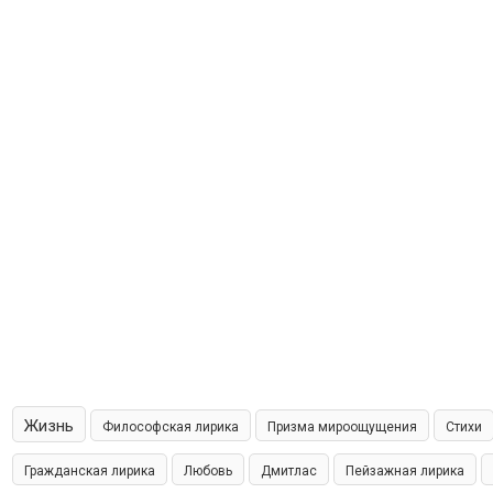
Жизнь
Философская лирика
Призма мироощущения
Стихи
Гражданская лирика
Любовь
Дмитлас
Пейзажная лирика