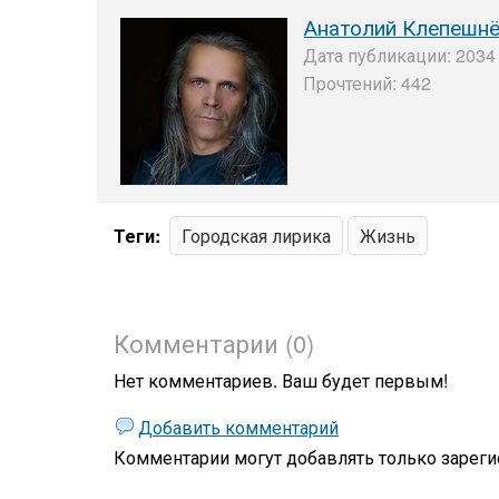
Анатолий Клепешн
Дата публикации: 2034 
Прочтений: 442
Теги:
Городская лирика
Жизнь
Комментарии (0)
Нет комментариев. Ваш будет первым!
Добавить комментарий
Комментарии могут добавлять только
зареги