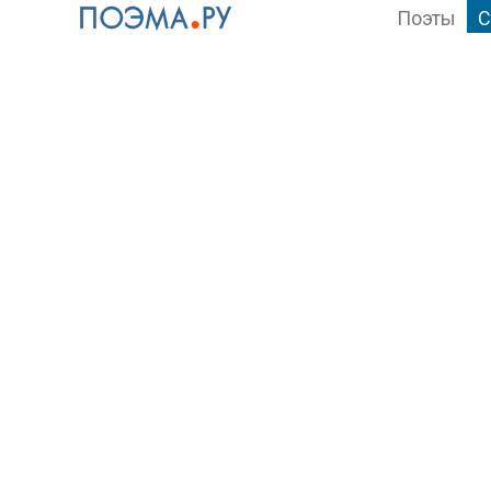
Поэты
С