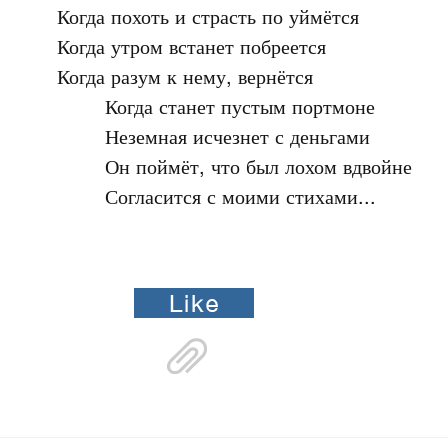
Когда похоть и страсть по уймётся

Когда утром встанет побреется

Когда разум к нему, вернётся

	Когда станет пустым портмоне

	Неземная исчезнет с деньгами

	Он поймёт, что был лохом вдвойне

	Согласится с моими стихами...