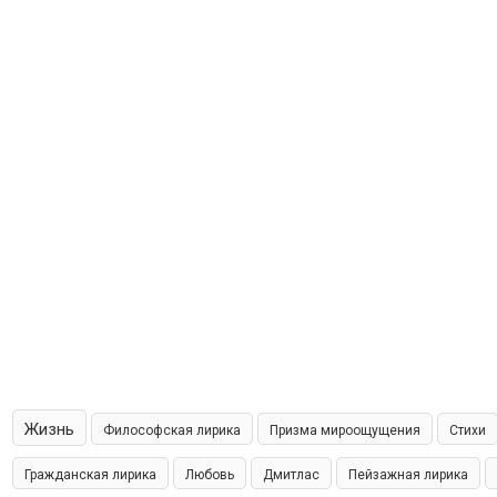
Жизнь
Философская лирика
Призма мироощущения
Стихи
Гражданская лирика
Любовь
Дмитлас
Пейзажная лирика