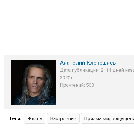
Анатолий Клепешнёв
Дата публикации: 2114 дней наза
2020)
Прочтений: 503
Теги:
Жизнь
Настроение
Призма мироощущен