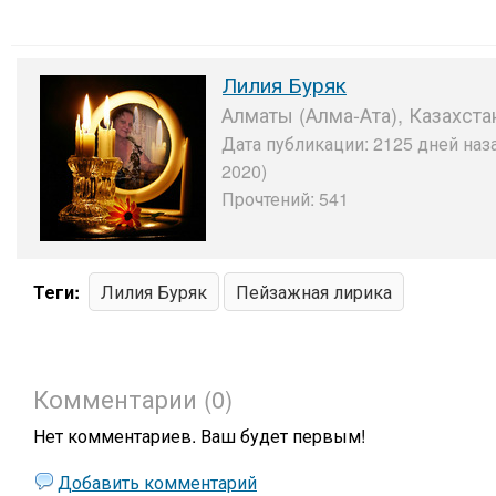
Лилия Буряк
Алматы (Алма-Ата), Казахста
Дата публикации: 2125 дней наза
2020)
Прочтений: 541
Теги:
Лилия Буряк
Пейзажная лирика
Комментарии (0)
Нет комментариев. Ваш будет первым!
Добавить комментарий