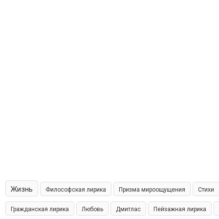
Жизнь
Философская лирика
Призма мироощущения
Стихи
Гражданская лирика
Любовь
Дмитлас
Пейзажная лирика