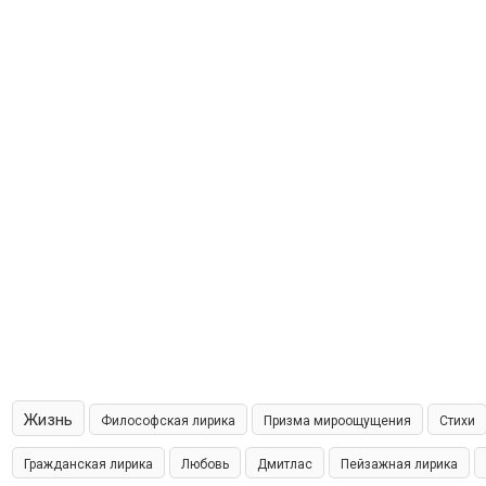
Жизнь
Философская лирика
Призма мироощущения
Стихи
Гражданская лирика
Любовь
Дмитлас
Пейзажная лирика