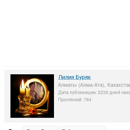
Лилия Буряк
Алматы (Алма-Ата), Казахста
Дата публикации: 2238 дней наз
Прочтений: 784