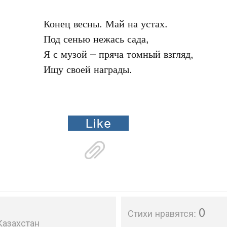
Конец весны. Май на устах.

Под сенью нежась сада,

Я с музой – пряча томный взгляд,

Ищу своей награды.
0
Стихи нравятся:
Казахстан