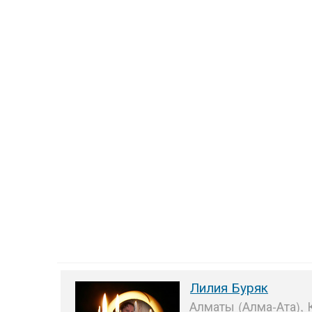
Лилия Буряк
Алматы (Алма-Ата), 