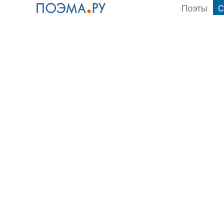
Поэты
С