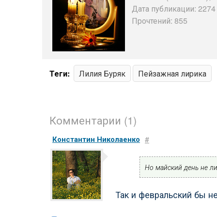
Дата публикации: 2274 
Прочтений: 855
Теги:
Лилия Буряк
Пейзажная лирика
Комментарии (1)
Константин Николаенко
#
Но майский день не л
Так и февральский бы н