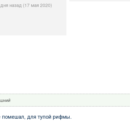
дня назад (17 мая 2020)
ишний
е помешал, для тупой рифмы.