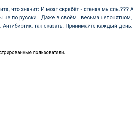
те, что значит: И мозг скребёт - стеная мысль.???
вы не по русски . Даже в своём , весьма непонятном,
 Антибиотик, так сказать. Принимайте каждый день.
стрированные пользователи.