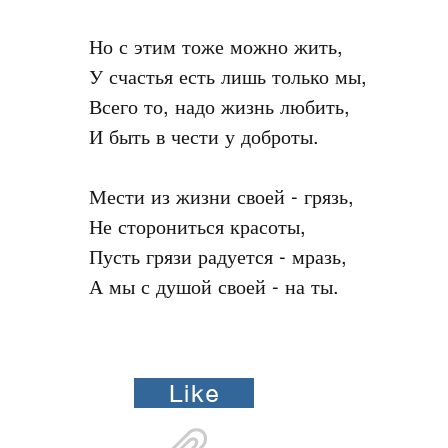
Но с этим тоже можно жить,

У счастья есть лишь только мы,

Всего то, надо жизнь любить,

И быть в чести у доброты.

Мести из жизни своей - грязь,

Не сторониться красоты, 

Пусть грязи радуется - мразь,

А мы с душой своей - на ты.