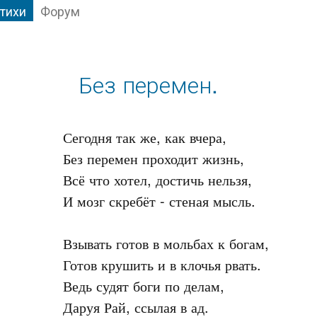
тихи
Форум
Без перемен.
Сегодня так же, как вчера, 

Без перемен проходит жизнь,

Всё что хотел, достичь нельзя,

И мозг скребёт - стеная мысль.

Взывать готов в мольбах к богам,

Готов крушить и в клочья рвать.

Ведь судят боги по делам,

Даруя Рай, ссылая в ад.
