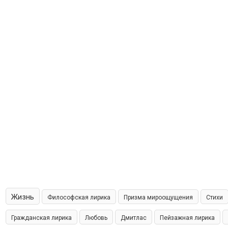
Жизнь
Философская лирика
Призма мироощущения
Стихи
Гражданская лирика
Любовь
Дмитлас
Пейзажная лирика