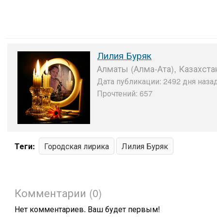
Лилия Буряк
Алматы (Алма-Ата), Казахста
Дата публикации: 2492 дня назад
Прочтений: 657
Теги:
Городская лирика
Лилия Буряк
Комментарии (0)
Нет комментариев. Ваш будет первым!