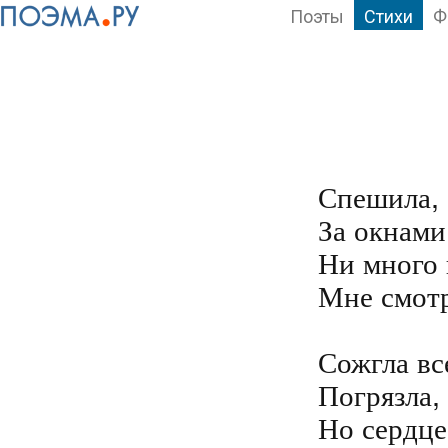
Поэты
Стихи
Ф
Спешила, 
За окнами
Ни много 
Мне смотр
Сожгла вс
Погрязла, 
Но сердце