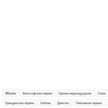
Жизнь
Философская лирика
Призма мироощущения
Стихи
Гражданская лирика
Любовь
Дмитлас
Пейзажная лирика