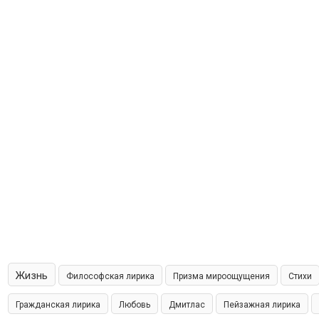
Жизнь
Философская лирика
Призма мироощущения
Стихи
Гражданская лирика
Любовь
Дмитлас
Пейзажная лирика