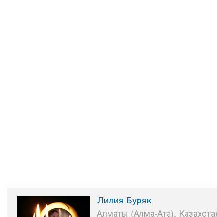
Лилия Буряк
Алматы (Алма-Ата), Казахста