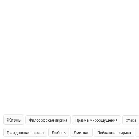
Жизнь
Философская лирика
Призма мироощущения
Стихи
Гражданская лирика
Любовь
Дмитлас
Пейзажная лирика