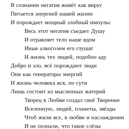
В сознании негатив живёт как вирус

Питается энергией нашей жизни

И порождает мощный злобный импульс

	Весь этот негатив съедает Душу

	И отравляет тело наше ядом

	Иные алкоголем его глушат

	И жизнь тех людей, подобно аду

Добро и зло, всё порождают люди

Они как генераторы энергий

И жизнь человека вся, по сути

Лишь состоит из мысленных материй

	Творец в Любви создал своё Творение

	Вселенную, людей, планеты, звёзды

	Чтоб жили все, в любви и наслаждении

	И не познали, что такое слёзы
