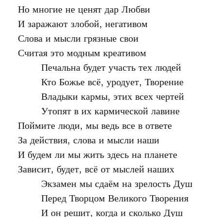
Но многие не ценят дар Любви

И заражают злобой, негативом

Слова и мысли грязные свои

Считая это модным креативом

	Печальна будет участь тех людей

	Кто Божье всё, уродует, Творение

	Владыки кармы, этих всех чертей

	Утопят в их кармической лавине

Поймите люди, мы ведь все в ответе

За действия, слова и мысли наши

И будем ли мы жить здесь на планете

Зависит, будет, всё от мыслей наших

	Экзамен мы сдаём на зрелость Душ

	Перед Творцом Великого Творения

	И он решит, когда и сколько Душ
