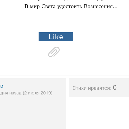
	В мир Света удостоить Вознесения...
ёв
0
Стихи нравятся:
дня назад (2 июля 2019)