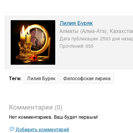
Лилия Буряк
Алматы (Алма-Ата), Казахста
Дата публикации: 2593 дня назад
Прочтений: 655
Теги:
Лилия Буряк
Философская лирика
Комментарии (0)
Нет комментариев. Ваш будет первым!
Добавить комментарий