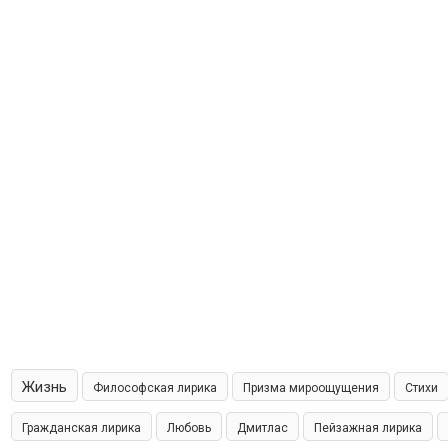
Жизнь
Философская лирика
Призма мироощущения
Стихи
Гражданская лирика
Любовь
Дмитлас
Пейзажная лирика