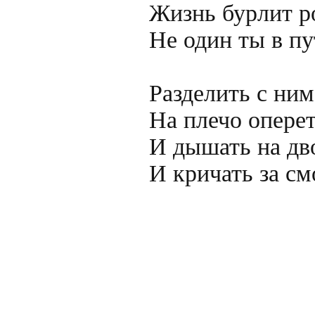
Жизнь бурлит ро
Не один ты в пут
Разделить с ним 
На плечо оперет
И дышать на дво
И кричать за см