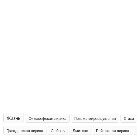
Жизнь
Философская лирика
Призма мироощущения
Стихи
Гражданская лирика
Любовь
Дмитлас
Пейзажная лирика