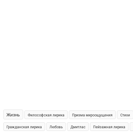
Жизнь
Философская лирика
Призма мироощущения
Стихи
Гражданская лирика
Любовь
Дмитлас
Пейзажная лирика